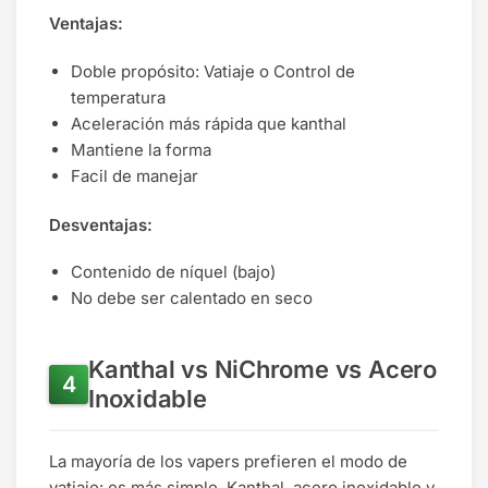
Ventajas:
Doble propósito: Vatiaje o Control de
temperatura
Aceleración más rápida que kanthal
Mantiene la forma
Facil de manejar
Desventajas:
Contenido de níquel (bajo)
No debe ser calentado en seco
Kanthal vs NiChrome vs Acero
Inoxidable
La mayoría de los vapers prefieren el modo de
vatiaje: es más simple. Kanthal, acero inoxidable y