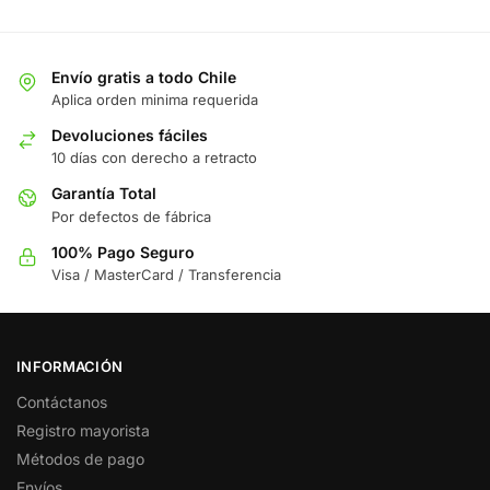
Envío gratis a todo Chile
Aplica orden minima requerida
Devoluciones fáciles
10 días con derecho a retracto
Garantía Total
Por defectos de fábrica
100% Pago Seguro
Visa / MasterCard / Transferencia
INFORMACIÓN
Contáctanos
Registro mayorista
Métodos de pago
Envíos