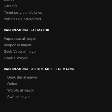
Garantía
Términos y condiciones
Políticas de privacidad
VAPORIZADORES AL MAYOR
Vaporesso al mayor
Voopoo al mayor
Geek Vape al mayor
Uwell al mayor
VAPORIZADORES DESECHABLES AL MAYOR
Geek Bar al mayor
Oxbar
Wotofo al mayor
Swft al mayor