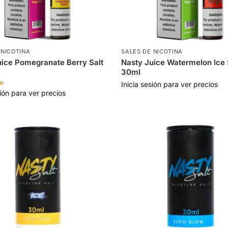
 NICOTINA
SALES DE NICOTINA
uice Pomegranate Berry Salt
Nasty Juice Watermelon Ice 
30ml
Inicia sesión para ver precios
sión para ver precios