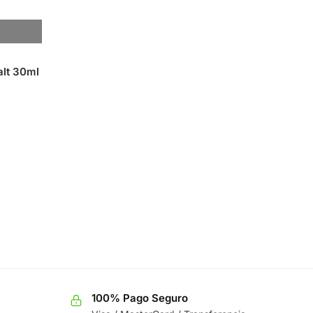
alt 30ml
100% Pago Seguro