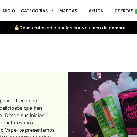
INICIO
CATEGORÍAS
MARCAS
AYUDA
OFERTAS
Descuentos adicionales por volumen de compra
apear, ofrece una
deliciosos que han
. Desde sus inicios
roductores más
igo Vape, te presentamos