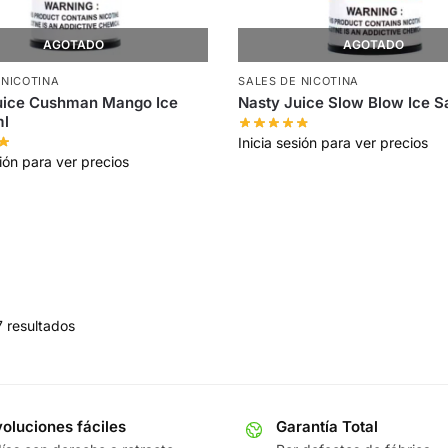
AGOTADO
AGOTADO
 NICOTINA
SALES DE NICOTINA
uice Cushman Mango Ice
Nasty Juice Slow Blow Ice S
ml
Inicia sesión para ver precios
sión para ver precios
7 resultados
oluciones fáciles
Garantía Total