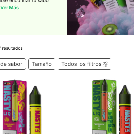
dote encontrar tu sabor
Ver Más
7 resultados
l de sabor
Tamaño
Todos los filtros