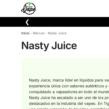
Buscar
❮
Inicio
-
Marcas
-
Nasty Juice
Nasty Juice
Nasty Juice, marca líder en líquidos para v
experiencia única con sabores auténticos y 
conquistado a vapeadores en todo el mundo
Nasty Juice ha escalado a ser uno de los p
destacados en la industria del vapeo. En T