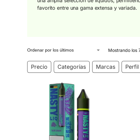
una amplia selección de líquidos, permitién
favorito entre una gama extensa y variada.
Mostrando los 
Precio
Categorías
Marcas
Perfi