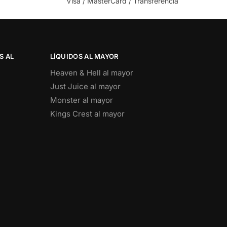
Visa / MasterCard / Transferencia
S AL
LÍQUIDOS AL MAYOR
Heaven & Hell al mayor
Just Juice al mayor
Monster al mayor
Kings Crest al mayor