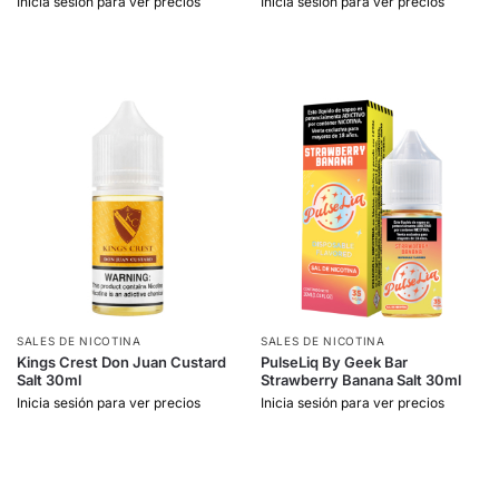
Inicia sesión para ver precios
Inicia sesión para ver precios
SALES DE NICOTINA
SALES DE NICOTINA
Kings Crest Don Juan Custard
PulseLiq By Geek Bar
Salt 30ml
Strawberry Banana Salt 30ml
Inicia sesión para ver precios
Inicia sesión para ver precios