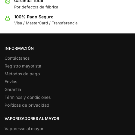
Garantía Total
Por defectos de fábrica
100% Pago Seguro
Visa / MasterCard / Transferencia
INFORMACIÓN
Contáctanos
Registro mayorista
Métodos de pago
Envíos
Garantía
Términos y condiciones
Políticas de privacidad
VAPORIZADORES AL MAYOR
Vaporesso al mayor