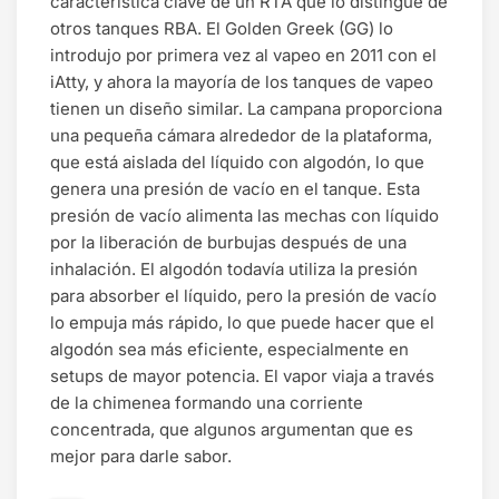
característica clave de un RTA que lo distingue de
otros tanques RBA. El Golden Greek (GG) lo
introdujo por primera vez al vapeo en 2011 con el
iAtty, y ahora la mayoría de los tanques de vapeo
tienen un diseño similar. La campana proporciona
una pequeña cámara alrededor de la plataforma,
que está aislada del líquido con algodón, lo que
genera una presión de vacío en el tanque. Esta
presión de vacío alimenta las mechas con líquido
por la liberación de burbujas después de una
inhalación. El algodón todavía utiliza la presión
para absorber el líquido, pero la presión de vacío
lo empuja más rápido, lo que puede hacer que el
algodón sea más eficiente, especialmente en
setups de mayor potencia. El vapor viaja a través
de la chimenea formando una corriente
concentrada, que algunos argumentan que es
mejor para darle sabor.