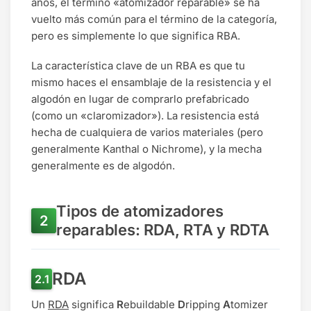
años, el término «atomizador reparable» se ha
vuelto más común para el término de la categoría,
pero es simplemente lo que significa RBA.
La característica clave de un RBA es que tu
mismo haces el ensamblaje de la resistencia y el
algodón en lugar de comprarlo prefabricado
(como un «claromizador»). La resistencia está
hecha de cualquiera de varios materiales (pero
generalmente Kanthal o Nichrome), y la mecha
generalmente es de algodón.
Tipos de atomizadores
reparables: RDA, RTA y RDTA
RDA
Un
RDA
significa
R
ebuildable
D
ripping
A
tomizer