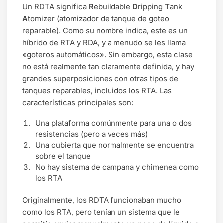
Un
RDTA
significa
R
ebuildable
D
ripping
T
ank
A
tomizer (atomizador de tanque de goteo
reparable). Como su nombre indica, este es un
híbrido de RTA y RDA, y a menudo se les llama
«goteros automáticos». Sin embargo, esta clase
no está realmente tan claramente definida, y hay
grandes superposiciones con otras tipos de
tanques reparables, incluidos los RTA. Las
características principales son:
Una plataforma comúnmente para una o dos
resistencias (pero a veces más)
Una cubierta que normalmente se encuentra
sobre el tanque
No hay sistema de campana y chimenea como
los RTA
Originalmente, los RDTA funcionaban mucho
como los RTA, pero tenían un sistema que le