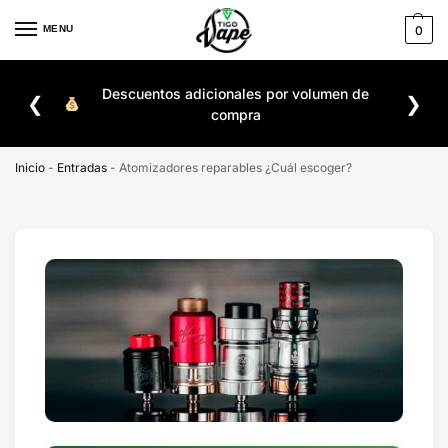
MENU
0
Descuentos adicionales por volumen de
❮
❯
ile
De
compra
Inicio
-
Entradas
-
Atomizadores reparables ¿Cuál escoger?