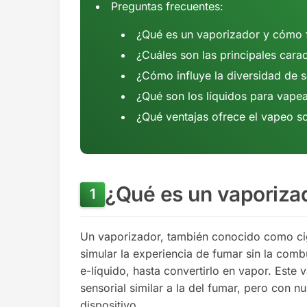
Preguntas frecuentes:
¿Qué es un vaporizador y cómo 
¿Cuáles son las principales carac
¿Cómo influye la diversidad de 
¿Qué son los líquidos para vape
¿Qué ventajas ofrece el vapeo so
¿Qué es un vaporiza
Un vaporizador, también conocido como ciga
simular la experiencia de fumar sin la com
e-líquido, hasta convertirlo en vapor. Este
sensorial similar a la del fumar, pero con 
dispositivo.