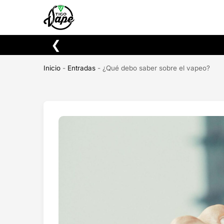
Buscar
❮
Inicio
-
Entradas
-
¿Qué debo saber sobre el vapeo?