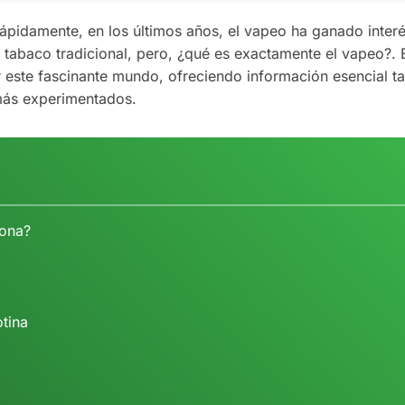
pidamente, en los últimos años, el vapeo ha ganado inter
l tabaco tradicional, pero, ¿qué es exactamente el vapeo?. 
 este fascinante mundo, ofreciendo información esencial t
 más experimentados.
iona?
otina