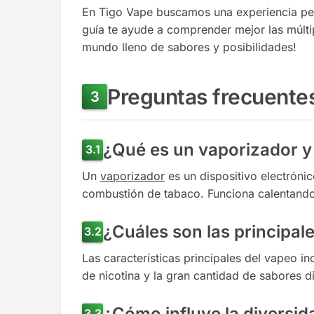
En Tigo Vape buscamos una experiencia pers
guía te ayude a comprender mejor las múlti
mundo lleno de sabores y posibilidades!
Preguntas frecuente
¿Qué es un vaporizador 
Un
vaporizador
es un dispositivo electrónic
combustión de tabaco. Funciona calentando u
¿Cuáles son las principale
Las características principales del vapeo in
de nicotina y la gran cantidad de sabores d
¿Cómo influye la diversid