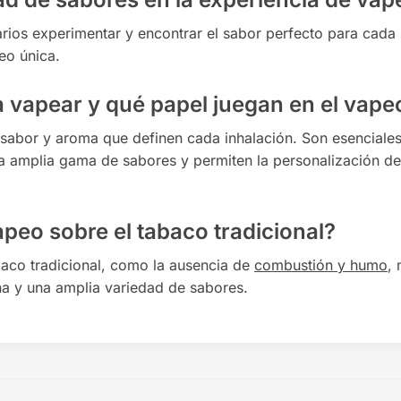
arios experimentar y encontrar el sabor perfecto para cada
eo única.
a vapear y qué papel juegan en el vape
 sabor y aroma que definen cada inhalación. Son esenciale
a amplia gama de sabores y permiten la personalización de
apeo sobre el tabaco tradicional?
baco tradicional, como la ausencia de
combustión y humo
,
ina y una amplia variedad de sabores.