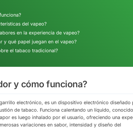
funciona?
terísticas del vapeo?
sabores en la experiencia de vapeo?
ar y qué papel juegan en el vapeo?
bre el tabaco tradicional?
dor y cómo funciona?
rrillo electrónico, es un dispositivo electrónico diseñado
bustión de tabaco. Funciona calentando un líquido, conoci
 vapor es luego inhalado por el usuario, ofreciendo una expe
numerosas variaciones en sabor, intensidad y diseño del