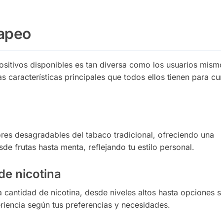
vapeo
ositivos disponibles es tan diversa como los usuarios mismo
características principales que todos ellos tienen para cu
lores desagradables del tabaco tradicional, ofreciendo una
e frutas hasta menta, reflejando tu estilo personal.
de nicotina
la cantidad de nicotina, desde niveles altos hasta opciones s
eriencia según tus preferencias y necesidades.