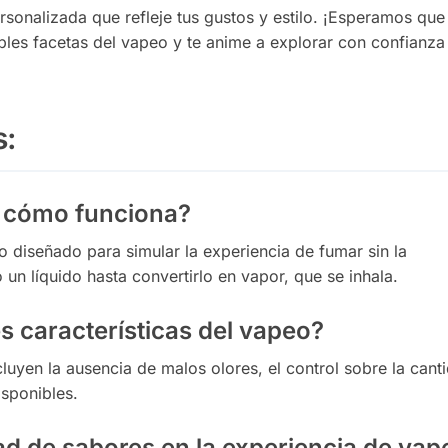
onalizada que refleje tus gustos y estilo. ¡Esperamos que
ples facetas del vapeo y te anime a explorar con confianza
s:
y cómo funciona?
o diseñado para simular la experiencia de fumar sin la
n líquido hasta convertirlo en vapor, que se inhala.
s características del vapeo?
cluyen la ausencia de malos olores, el control sobre la cant
isponibles.
ad de sabores en la experiencia de vap