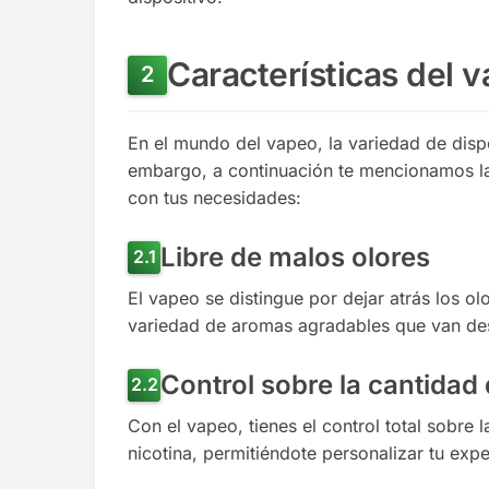
Características del 
En el mundo del vapeo, la variedad de disp
embargo, a continuación te mencionamos las 
con tus necesidades:
Libre de malos olores
El vapeo se distingue por dejar atrás los o
variedad de aromas agradables que van desd
Control sobre la cantidad 
Con el vapeo, tienes el control total sobre 
nicotina, permitiéndote personalizar tu exp