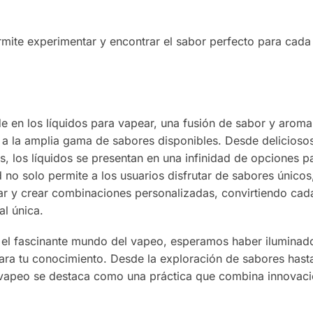
rmite experimentar y encontrar el sabor perfecto para cada
de en los líquidos para vapear, una fusión de sabor y arom
a a la amplia gama de sabores disponibles. Desde delicioso
as, los líquidos se presentan en una infinidad de opciones p
d no solo permite a los usuarios disfrutar de sabores únicos
ar y crear combinaciones personalizadas, convirtiendo cad
al única.
 el fascinante mundo del vapeo, esperamos haber iluminad
ara tu conocimiento. Desde la exploración de sabores hasta
l vapeo se destaca como una práctica que combina innovaci