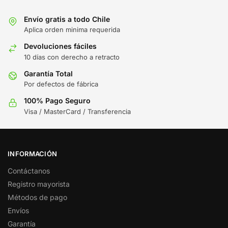
Envío gratis a todo Chile
Aplica orden minima requerida
Devoluciones fáciles
10 días con derecho a retracto
Garantía Total
Por defectos de fábrica
100% Pago Seguro
Visa / MasterCard / Transferencia
INFORMACIÓN
Contáctanos
Registro mayorista
Métodos de pago
Envíos
Garantía