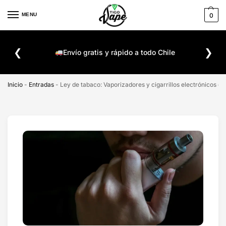
MENU
0
De
❮
❯
ompra
Envío gratis y rápido a todo Chile
Inicio
-
Entradas
-
Ley de tabaco: Vaporizadores y cigarrillos electrónicos de