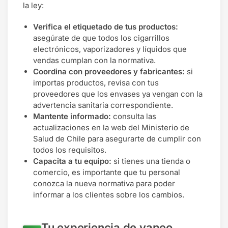
la ley:
Verifica el etiquetado de tus productos:
asegúrate de que todos los cigarrillos
electrónicos, vaporizadores y líquidos que
vendas cumplan con la normativa.
Coordina con proveedores y fabricantes:
si
importas productos, revisa con tus
proveedores que los envases ya vengan con la
advertencia sanitaria correspondiente.
Mantente informado:
consulta las
actualizaciones en la web del Ministerio de
Salud de Chile para asegurarte de cumplir con
todos los requisitos.
Capacita a tu equipo:
si tienes una tienda o
comercio, es importante que tu personal
conozca la nueva normativa para poder
informar a los clientes sobre los cambios.
Tu experiencia de vapeo,