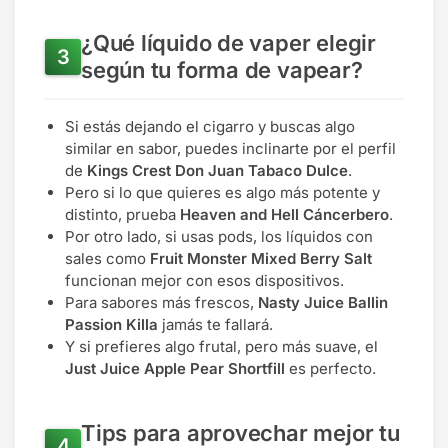
¿Qué líquido de vaper elegir
según tu forma de vapear?
Si estás dejando el cigarro y buscas algo
similar en sabor, puedes inclinarte por el perfil
de
Kings Crest Don Juan Tabaco Dulce
.
Pero si lo que quieres es algo más potente y
distinto, prueba
Heaven and Hell Cáncerbero
.
Por otro lado, si usas pods, los líquidos con
sales como
Fruit Monster Mixed Berry Salt
funcionan mejor con esos dispositivos.
Para sabores más frescos,
Nasty Juice Ballin
Passion Killa
jamás te fallará.
Y si prefieres algo frutal, pero más suave, el
Just Juice Apple Pear Shortfill
es perfecto.
Tips para aprovechar mejor tu