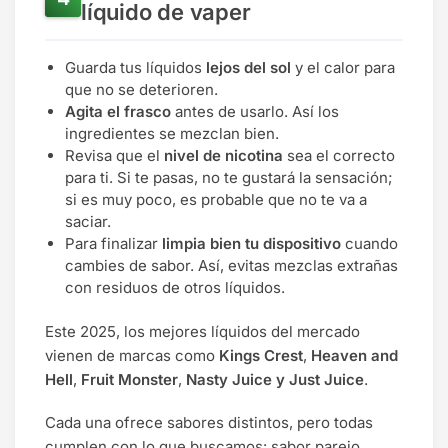
líquido de vaper
Guarda tus líquidos
lejos del sol
y el calor para
que no se deterioren.
Agita el frasco
antes de usarlo. Así los
ingredientes se mezclan bien.
Revisa que el
nivel de nicotina
sea el correcto
para ti. Si te pasas, no te gustará la sensación;
si es muy poco, es probable que no te va a
saciar.
Para finalizar
limpia bien tu dispositivo
cuando
cambies de sabor. Así, evitas mezclas extrañas
con residuos de otros líquidos.
Este 2025, los mejores líquidos del mercado
vienen de marcas como
Kings Crest
,
Heaven and
Hell
,
Fruit Monster
,
Nasty Juice y Just Juice
.
Cada una ofrece sabores distintos, pero todas
cumplen con lo que buscamos: sabor parejo,