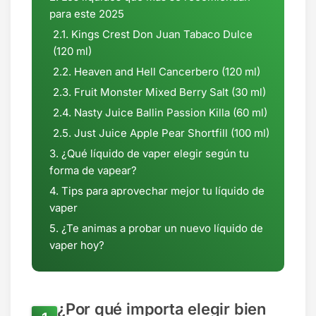
para este 2025
Kings Crest Don Juan Tabaco Dulce
(120 ml)
Heaven and Hell Cancerbero (120 ml)
Fruit Monster Mixed Berry Salt (30 ml)
Nasty Juice Ballin Passion Killa (60 ml)
Just Juice Apple Pear Shortfill (100 ml)
¿Qué líquido de vaper elegir según tu
forma de vapear?
Tips para aprovechar mejor tu líquido de
vaper
¿Te animas a probar un nuevo líquido de
vaper hoy?
¿Por qué importa elegir bien