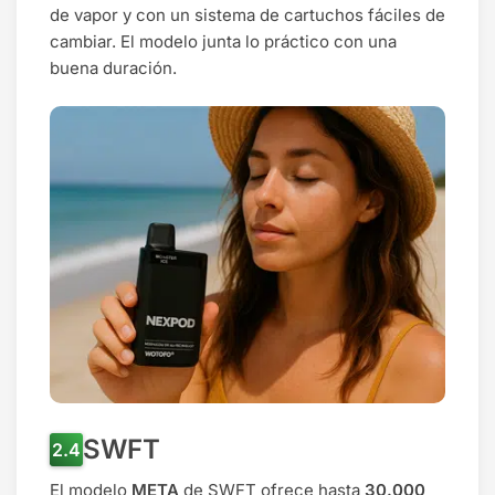
de vapor y con un sistema de cartuchos fáciles de
cambiar. El modelo junta lo práctico con una
buena duración.
SWFT
El modelo
META
de
SWFT
ofrece hasta
30.000