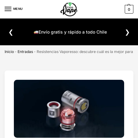
MENU
0
De
❮
❯
ompra
Envío gratis y rápido a todo Chile
Inicio
-
Entradas
-
Resistencias Vaporesso: descubre cuál es la mejor para tu