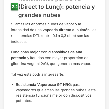
(Direct to Lung): potencia y
grandes nubes
Si amas las enormes nubes de vapor y la
intensidad de una
vapeada directa al pulmón
, las
resistencias DTL (entre 0,1 a 0,3 ohm) son las
indicadas.
Funcionan mejor con
dispositivos de alta
potencia
y líquidos con mayor proporción de
glicerina vegetal (VG), que generan más vapor.
Tal vez esta podría interesarte:
Resistencia Vaporesso GT NRG
: para
vapeadores que aman las grandes nubes, esta
resistencia funciona mejor con dispositivos
potentes.