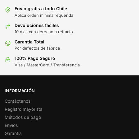
Envío gratis a todo Chile
Aplica orden minima requerida
Devoluciones fáciles
10 días con derecho a retracto
Garantía Total
Por defectos de fábrica
100% Pago Seguro
Visa / MasterCard / Transferencia
INFORMACIÓN
Contáctanos
Registro mayorista
Métodos de pago
Envíos
Garantía