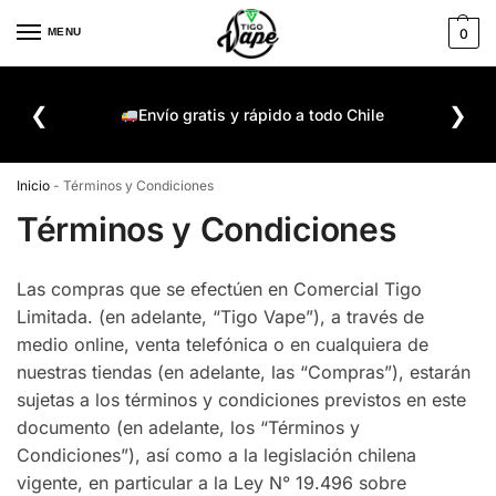
MENU
0
De
❮
❯
ompra
Envío gratis y rápido a todo Chile
Inicio
-
Términos y Condiciones
Términos y Condiciones
Las compras que se efectúen en Comercial Tigo
Limitada. (en adelante, “Tigo Vape”), a través de
medio online, venta telefónica o en cualquiera de
nuestras tiendas (en adelante, las “Compras”), estarán
sujetas a los términos y condiciones previstos en este
documento (en adelante, los “Términos y
Condiciones”), así como a la legislación chilena
vigente, en particular a la Ley N° 19.496 sobre