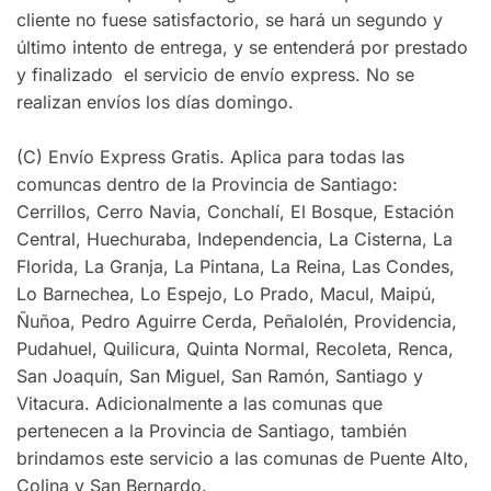
cliente no fuese satisfactorio, se hará un segundo y
último intento de entrega, y se entenderá por prestado
y finalizado el servicio de envío express. No se
realizan envíos los días domingo.
(C) Envío Express Gratis. Aplica para todas las
comuncas dentro de la Provincia de Santiago:
Cerrillos, Cerro Navia, Conchalí, El Bosque, Estación
Central, Huechuraba, Independencia, La Cisterna, La
Florida, La Granja, La Pintana, La Reina, Las Condes,
Lo Barnechea, Lo Espejo, Lo Prado, Macul, Maipú,
Ñuñoa, Pedro Aguirre Cerda, Peñalolén, Providencia,
Pudahuel, Quilicura, Quinta Normal, Recoleta, Renca,
San Joaquín, San Miguel, San Ramón, Santiago y
Vitacura. Adicionalmente a las comunas que
pertenecen a la Provincia de Santiago, también
brindamos este servicio a las comunas de Puente Alto,
Colina y San Bernardo.