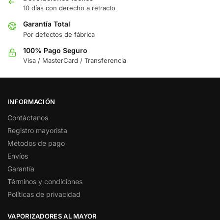
10 días con derecho a retracto
Garantía Total
Por defectos de fábrica
100% Pago Seguro
Visa / MasterCard / Transferencia
INFORMACIÓN
Contáctanos
Registro mayorista
Métodos de pago
Envíos
Garantía
Términos y condiciones
Políticas de privacidad
VAPORIZADORES AL MAYOR