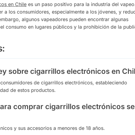
icos en Chile
es un paso positivo para la industria del vapeo
r a los consumidores, especialmente a los jóvenes, y reduc
embargo, algunos vapeadores pueden encontrar algunas
del consumo en lugares públicos y la prohibición de la publ
s:
ey sobre cigarrillos electrónicos en Chi
y consumidores de cigarrillos electrónicos, estableciendo
cidad de estos productos.
ara comprar cigarrillos electrónicos s
trónicos y sus accesorios a menores de 18 años.