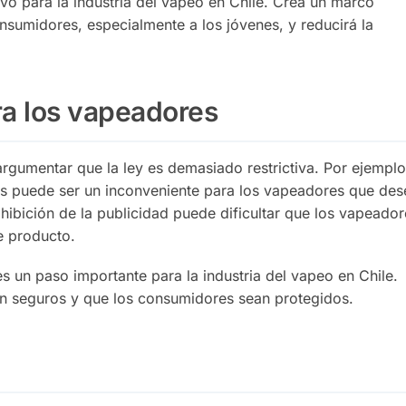
ivo para la industria del vapeo en Chile. Crea un marco
nsumidores, especialmente a los jóvenes, y reducirá la
ra los vapeadores
umentar que la ley es demasiado restrictiva. Por ejemplo,
os puede ser un inconveniente para los vapeadores que de
hibición de la publicidad puede dificultar que los vapeador
e producto.
es un paso importante para la industria del vapeo en Chile.
an seguros y que los consumidores sean protegidos.