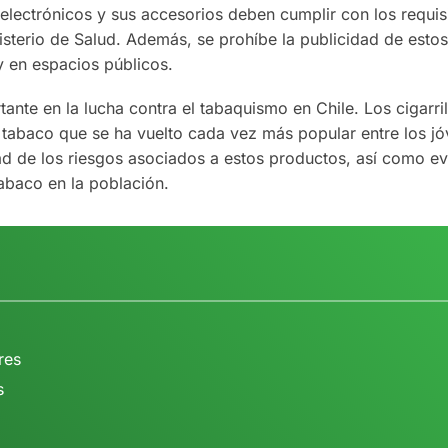
s electrónicos y sus accesorios deben cumplir con los requis
isterio de Salud. Además, se prohíbe la publicidad de estos
 en espacios públicos.
ante en la lucha contra el tabaquismo en Chile. Los cigarril
tabaco que se ha vuelto cada vez más popular entre los jó
d de los riesgos asociados a estos productos, así como ev
abaco en la población.
res
s