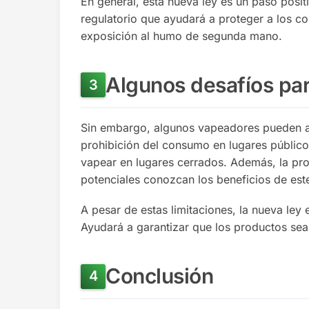
En general, esta nueva ley es un paso posit
regulatorio que ayudará a proteger a los co
exposición al humo de segunda mano.
Algunos desafíos pa
Sin embargo, algunos vapeadores pueden arg
prohibición del consumo en lugares públic
vapear en lugares cerrados. Además, la pro
potenciales conozcan los beneficios de est
A pesar de estas limitaciones, la nueva ley 
Ayudará a garantizar que los productos se
Conclusión