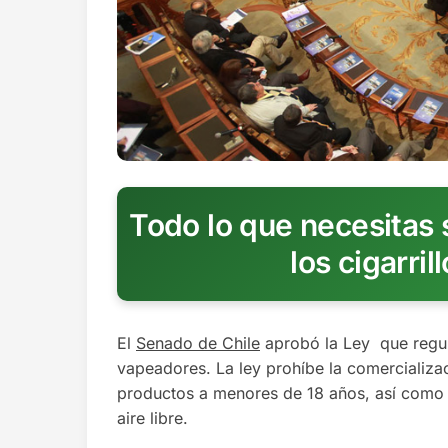
Todo lo que necesitas 
los cigarril
El
Senado de Chile
aprobó la Ley que regula
vapeadores. La ley prohíbe la comercializaci
productos a menores de 18 años, así como s
aire libre.