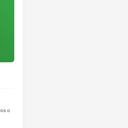
ios o