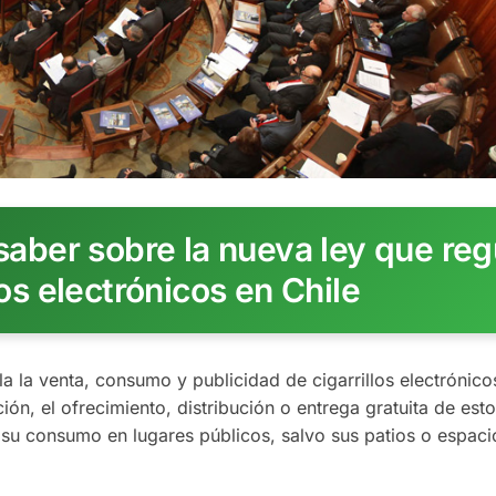
saber sobre la nueva ley que reg
los electrónicos en Chile
 la venta, consumo y publicidad de cigarrillos electrónico
ón, el ofrecimiento, distribución o entrega gratuita de est
u consumo en lugares públicos, salvo sus patios o espaci