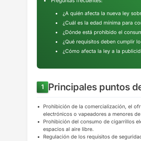
Preguntas frecuentes:
¿A quién afecta la nueva ley sobr
¿Cuál es la edad mínima para com
¿Dónde está prohibido el consumo
¿Qué requisitos deben cumplir los
¿Cómo afecta la ley a la publicid
Principales puntos de
Prohibición de la comercialización, el ofr
electrónicos o vapeadores a menores de
Prohibición del consumo de cigarrillos e
espacios al aire libre.
Regulación de los requisitos de seguridad