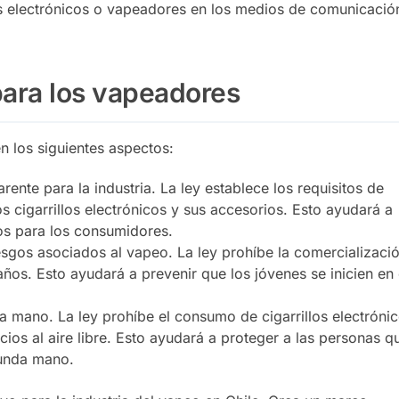
los electrónicos o vapeadores en los medios de comunicació
 para los vapeadores
n los siguientes aspectos:
rente para la industria. La ley establece los requisitos de
s cigarrillos electrónicos y sus accesorios. Esto ayudará a
os para los consumidores.
sgos asociados al vapeo. La ley prohíbe la comercializaci
años. Esto ayudará a prevenir que los jóvenes se inicien en 
 mano. La ley prohíbe el consumo de cigarrillos electróni
cios al aire libre. Esto ayudará a proteger a las personas q
gunda mano.