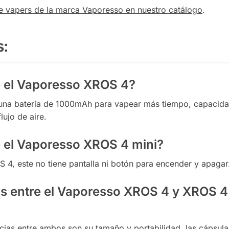
 de vapers de la marca Vaporesso en nuestro catálogo
.
s:
ne el Vaporesso XROS 4?
 una batería de 1000mAh para vapear más tiempo, capacida
lujo de aire.
e el Vaporesso XROS 4 mini?
 4, este no tiene pantalla ni botón para encender y apagar
ias entre el Vaporesso XROS 4 y XROS 4
encias entre ambos son su tamaño y portabilidad, las cápsula