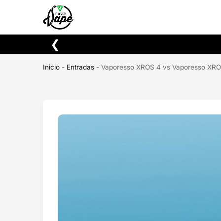
Buscar
❮
Inicio
-
Entradas
-
Vaporesso XROS 4 vs Vaporesso XROS 