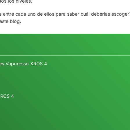
os los niveles.
as entre cada uno de ellos para saber cuál deberías escoger
 este blog.
apes Vaporesso XROS 4
XROS 4