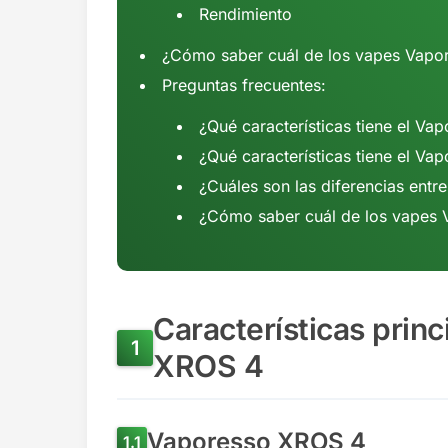
Rendimiento
¿Cómo saber cuál de los vapes Vapo
Preguntas frecuentes:
¿Qué características tiene el V
¿Qué características tiene el Va
¿Cuáles son las diferencias ent
¿Cómo saber cuál de los vapes 
Características prin
XROS 4
Vaporesso XROS 4