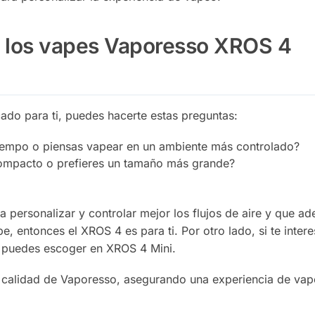
 los vapes Vaporesso XROS 4
cado para ti, puedes hacerte estas preguntas:
 tiempo o piensas vapear en un ambiente más controlado?
ompacto o prefieres un tamaño más grande?
 personalizar y controlar mejor los flujos de aire y que a
e, entonces el XROS 4 es para ti. Por otro lado, si te inter
s puedes escoger en XROS 4 Mini.
 calidad de Vaporesso, asegurando una experiencia de va