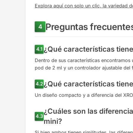
Explora aquí con solo un clic, la variedad
Preguntas frecuente
¿Qué características tie
Dentro de sus características encontramos
pod de 2 ml y un controlador ajustable del f
¿Qué características tien
Un diseño compacto y a diferencia del XROS
¿Cuáles son las diferenc
mini?
Si bien ambos tienen similitudes, las difer