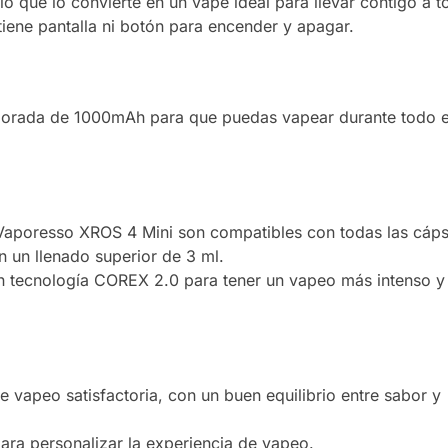
o que lo convierte en un vape ideal para llevar contigo a t
tiene pantalla ni botón para encender y apagar.
porada de 1000mAh para que puedas vapear durante todo e
Vaporesso XROS 4 Mini son compatibles con todas las cáps
n un llenado superior de 3 ml.
n tecnología COREX 2.0 para tener un vapeo más intenso y
e vapeo satisfactoria, con un buen equilibrio entre sabor y
para personalizar la experiencia de vapeo.