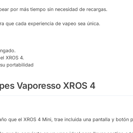
ear por más tiempo sin necesidad de recargas.
para que cada experiencia de vapeo sea única.
ongado.
del XROS 4.
su portabilidad
vapes Vaporesso XROS 4
o que el XROS 4 Mini, trae incluida una pantalla y botón p