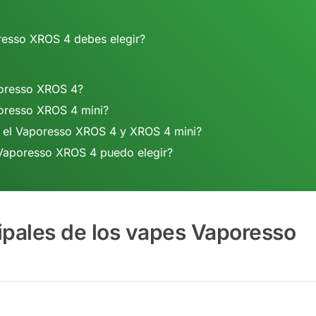
resso XROS 4 debes elegir?
aporesso XROS 4?
poresso XROS 4 mini?
re el Vaporesso XROS 4 y XROS 4 mini?
Vaporesso XROS 4 puedo elegir?
cipales de los vapes Vaporesso