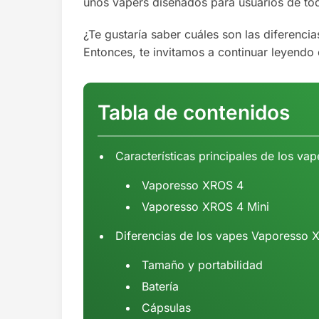
unos vapers diseñados para usuarios de tod
¿Te gustaría saber cuáles son las diferenci
Entonces, te invitamos a continuar leyendo
Tabla de contenidos
Características principales de los v
Vaporesso XROS 4
Vaporesso XROS 4 Mini
Diferencias de los vapes Vaporesso 
Tamaño y portabilidad
Batería
Cápsulas