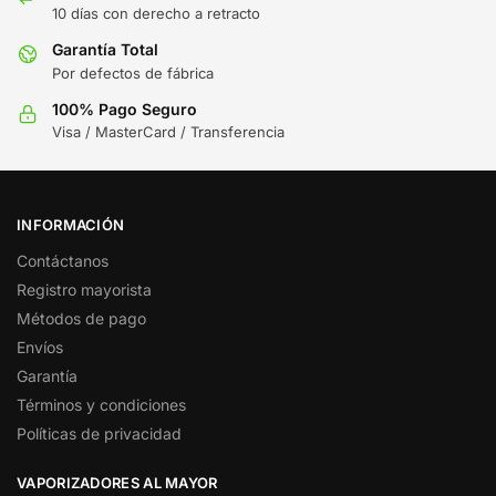
10 días con derecho a retracto
Garantía Total
Por defectos de fábrica
100% Pago Seguro
Visa / MasterCard / Transferencia
INFORMACIÓN
Contáctanos
Registro mayorista
Métodos de pago
Envíos
Garantía
Términos y condiciones
Políticas de privacidad
VAPORIZADORES AL MAYOR