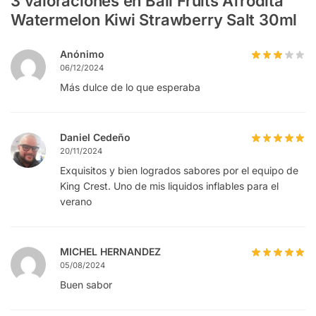
3 valoraciones en
Bali Fruits Afrodita
Watermelon Kiwi Strawberry Salt 30ml
Anónimo
06/12/2024
Más dulce de lo que esperaba
Daniel Cedeño
20/11/2024
Exquisitos y bien logrados sabores por el equipo de
King Crest. Uno de mis liquidos inflables para el
verano
MICHEL HERNANDEZ
05/08/2024
Buen sabor