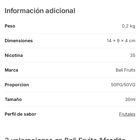
Información adicional
Peso
0,2 kg
Dimensiones
14 × 9 × 4 cm
Nicotina
35
Marca
Bali Fruits
Proporcion
50PG/50VG
Tamaño
30ml
Perfil de sabor
Frutales