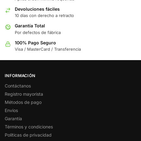
Devoluciones fáciles
10 días con derecho a retracto
Garantía Total
Por defectos de fábrica
100% Pago Seguro
Visa / MasterCard / Transferencia
INFORMACIÓN
Contáctanos
Registro mayorista
Métodos de pago
Envíos
Garantía
Términos y condiciones
Políticas de privacidad