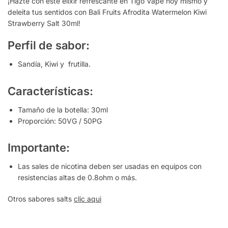
¡Hazte con este elixir refrescante en Tigo Vape hoy mismo y
deleita tus sentidos con Bali Fruits Afrodita Watermelon Kiwi
Strawberry Salt 30ml!
Perfil de sabor:
Sandía, Kiwi y frutilla.
Características:
Tamaño de la botella: 30ml
Proporción: 50VG / 50PG
Importante:
Las sales de nicotina deben ser usadas en equipos con
resistencias altas de 0.8ohm o más.
Otros sabores salts
clic aqui