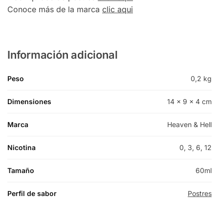
Conoce más de la marca
clic aqui
Información adicional
Peso
0,2 kg
Dimensiones
14 × 9 × 4 cm
Marca
Heaven & Hell
Nicotina
0, 3, 6, 12
Tamaño
60ml
Perfil de sabor
Postres