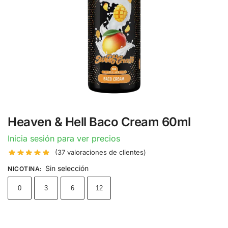
Heaven & Hell Baco Cream 60ml
Inicia sesión para ver precios
(
37
valoraciones de clientes)
Sin selección
NICOTINA
:
0
3
6
12