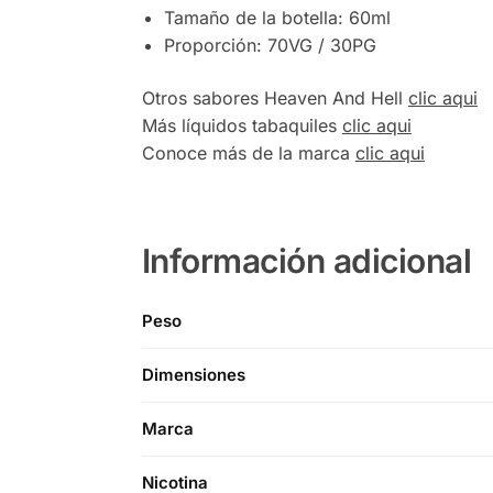
Tamaño de la botella: 60ml
Proporción: 70VG / 30PG
Otros sabores Heaven And Hell
clic aqui
Más líquidos tabaquiles
clic aqui
Conoce más de la marca
clic aqui
Información adicional
Peso
Dimensiones
Marca
Nicotina