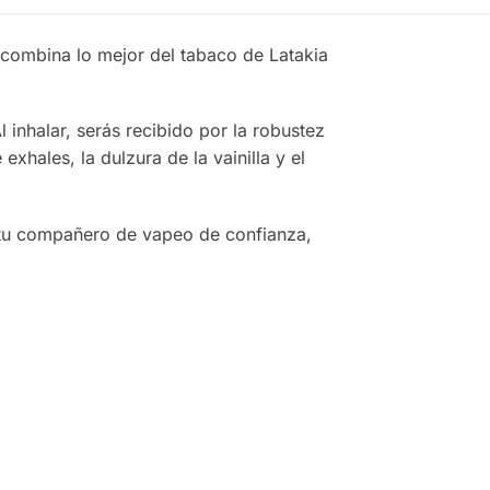
combina lo mejor del tabaco de Latakia
 inhalar, serás recibido por la robustez
hales, la dulzura de la vainilla y el
n tu compañero de vapeo de confianza,