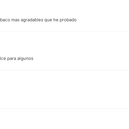
tabaco mas agradables que he probado
lce para algunos