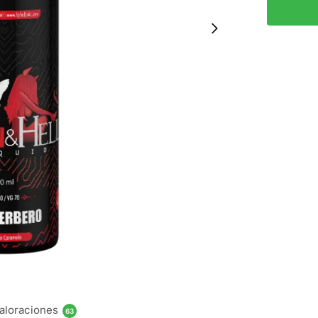
aloraciones
63