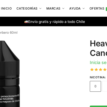
INICIO
CATEGORÍAS
MARCAS
AYUDA
OFERTAS
Envío gratis y rápido a todo Chile
erbero 60ml
Heav
Can
Inicia s
NICOTINA
:
0