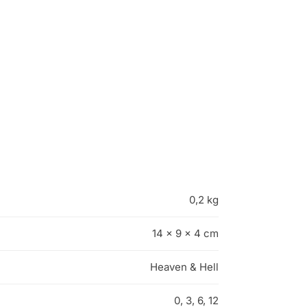
0,2 kg
14 × 9 × 4 cm
Heaven & Hell
0, 3, 6, 12