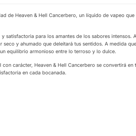
dad de Heaven & Hell Cancerbero, un líquido de vapeo que 
 y satisfactoria para los amantes de los sabores intensos. Al
 seco y ahumado que deleitará tus sentidos. A medida que ex
n equilibrio armonioso entre lo terroso y lo dulce.
il con carácter, Heaven & Hell Cancerbero se convertirá e
isfactoria en cada bocanada.