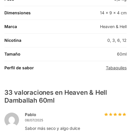
Dimensiones
14 × 9 × 4 cm
Marca
Heaven & Hell
Nicotina
0, 3, 6, 12
Tamaño
60ml
Perfil de sabor
Tabaquiles
33 valoraciones en
Heaven & Hell
Damballah 60ml
Pablo
08/07/2025
Sabor más seco y algo dulce