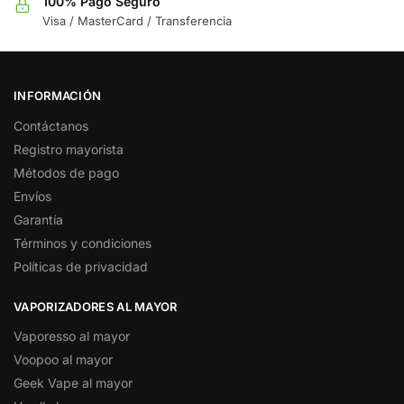
100% Pago Seguro
Visa / MasterCard / Transferencia
INFORMACIÓN
Contáctanos
Registro mayorista
Métodos de pago
Envíos
Garantía
Términos y condiciones
Políticas de privacidad
VAPORIZADORES AL MAYOR
Vaporesso al mayor
Voopoo al mayor
Geek Vape al mayor