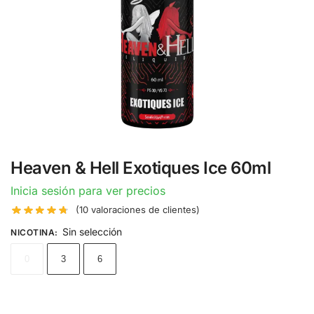
Heaven & Hell Exotiques Ice 60ml
Inicia sesión para ver precios
(
10
valoraciones de clientes)
Sin selección
NICOTINA
:
0
3
6