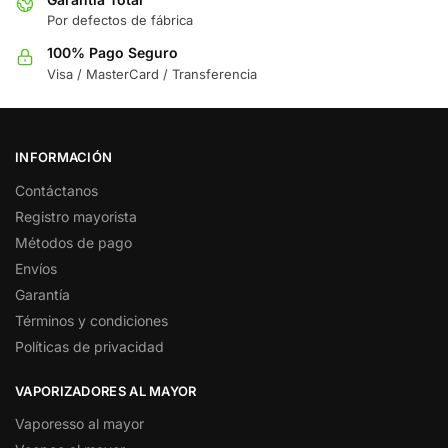
Por defectos de fábrica
100% Pago Seguro
Visa / MasterCard / Transferencia
INFORMACIÓN
Contáctanos
Registro mayorista
Métodos de pago
Envíos
Garantía
Términos y condiciones
Políticas de privacidad
VAPORIZADORES AL MAYOR
Vaporesso al mayor