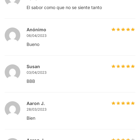
El sabor como que no se siente tanto
Anónimo
06/04/2023
Bueno
Susan
03/04/2023
BBB
Aaron J.
28/03/2023
Bien