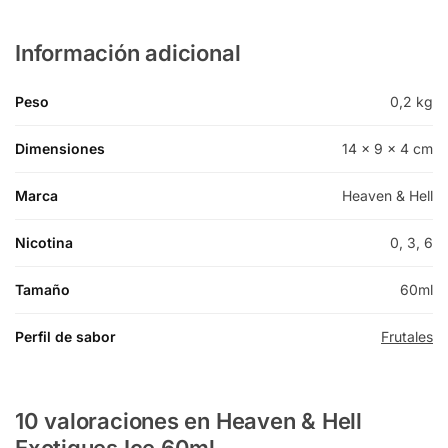
Información adicional
Peso
0,2 kg
Dimensiones
14 × 9 × 4 cm
Marca
Heaven & Hell
Nicotina
0, 3, 6
Tamaño
60ml
Perfil de sabor
Frutales
10 valoraciones en
Heaven & Hell
Exotiques Ice 60ml