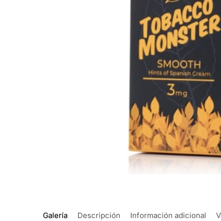
Galería
Descripción
Información adicional
V