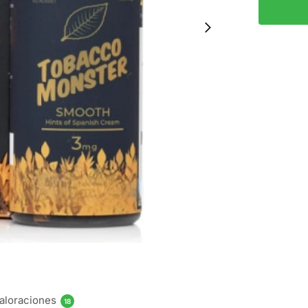
aloraciones
18