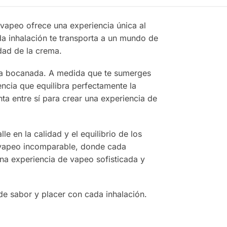
vapeo ofrece una experiencia única al
da inhalación te transporta a un mundo de
dad de la crema.
ada bocanada. A medida que te sumerges
ncia que equilibra perfectamente la
a entre sí para crear una experiencia de
 en la calidad y el equilibrio de los
 vapeo incomparable, donde cada
na experiencia de vapeo sofisticada y
e sabor y placer con cada inhalación.