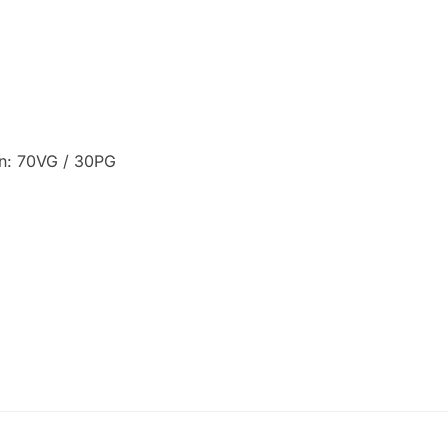
ón: 70VG / 30PG