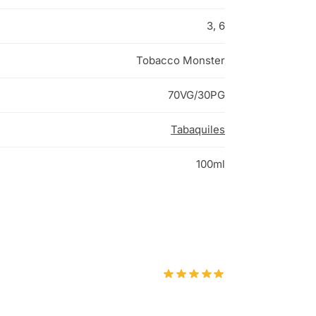
3, 6
Tobacco Monster
70VG/30PG
Tabaquiles
100ml