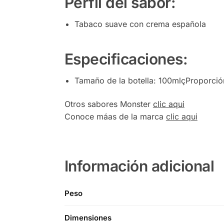
Perfil del sabor:
Tabaco suave con crema española
Especificaciones:
Tamaño de la botella: 100mlçProporci
Otros sabores Monster
clic aqui
Conoce máas de la marca
clic aqui
Información adicional
Peso
Dimensiones