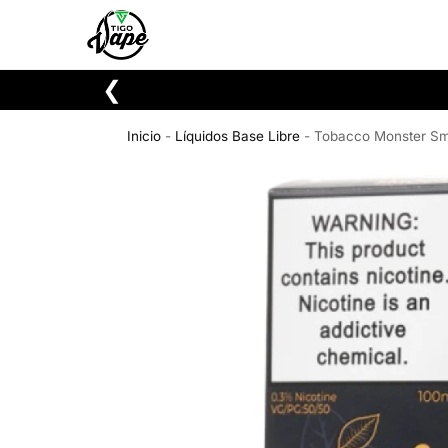
Buscar
❮
Inicio
-
Líquidos Base Libre
-
Tobacco Monster Sm