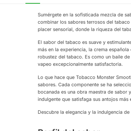
Sumérgete en la sofisticada mezcla de sa
combinar los sabores terrosos del tabaco 
placer sensorial, donde la riqueza del t
El sabor del tabaco es suave y estimulan
más en la experiencia, la crema española
robustez del tabaco. Es como un baile de
vapeo excepcionalmente satisfactoria.
Lo que hace que Tobacco Monster Smooth 10
sabores. Cada componente se ha selecci
bocanada es una obra maestra de sabor y 
indulgente que satisfaga sus antojos más 
Descubre la elegancia y la indulgencia 