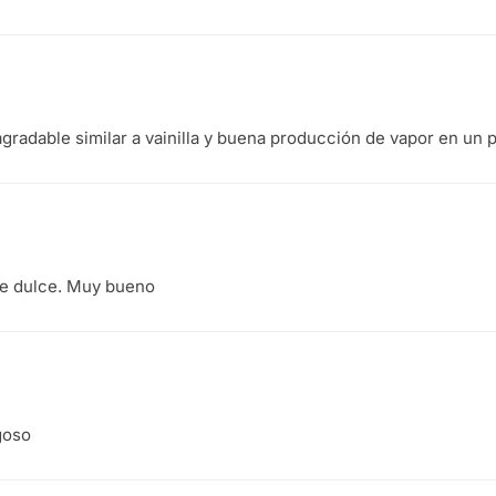
gradable similar a vainilla y buena producción de vapor en un 
ue dulce. Muy bueno
goso