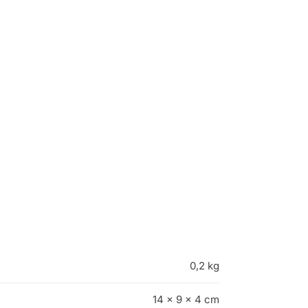
0,2 kg
14 × 9 × 4 cm