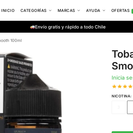
INICIO
CATEGORÍAS
MARCAS
AYUDA
OFERTAS
Envío gratis y rápido a todo Chile
ooth 100ml
Tob
Smo
Inicia s
NICOTINA
:
3