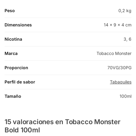
Peso
0,2 kg
Dimensiones
14 × 9 × 4 cm
Nicotina
3, 6
Marca
Tobacco Monster
Proporcion
70VG/30PG
Perfil de sabor
Tabaquiles
Tamaño
100ml
15 valoraciones en
Tobacco Monster
Bold 100ml