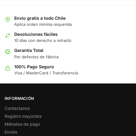
Envío gratis a todo Chile
Aplica orden minima requerida
Devoluciones fáciles
10 días con derecho a retracto
Garantía Total
Por defectos de fábrica
100% Pago Seguro
Visa / MasterCard / Transferencia
INFORMACIÓN
Contáctanos
Registro mayorista
Métodos de pago
Envíos