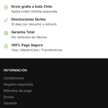
Envío gratis a todo Chile
Aplica orden minima requerida
Devoluciones fáciles
10 días con derecho a retracto
Garantía Total
Por defectos de fábrica
100% Pago Seguro
Visa / MasterCard / Transferencia
INFORMACIÓN
Contáctanos
Registro mayorista
Métodos de pago
Envíos
Garantía