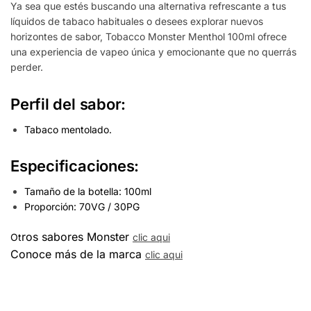
Ya sea que estés buscando una alternativa refrescante a tus
líquidos de tabaco habituales o desees explorar nuevos
horizontes de sabor, Tobacco Monster Menthol 100ml ofrece
una experiencia de vapeo única y emocionante que no querrás
perder.
Perfil del sabor:
Tabaco mentolado.
Especificaciones:
Tamaño de la botella: 100ml
Proporción: 70VG / 30PG
ros sabore
s Monster
Ot
clic aqui
Conoce más de la marca
clic aqui