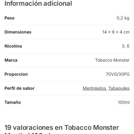
Información adicional
Peso
0,2 kg
Dimensiones
14 × 9 × 4 cm
Nicotina
3, 6
Marca
Tobacco Monster
Proporcion
70VG/30PG
Perfil de sabor
Mentolados
,
Tabaquiles
Tamaño
100ml
19 valoraciones en
Tobacco Monster