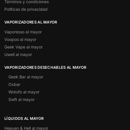
Términos y condiciones
Políticas de privacidad
VAPORIZADORES AL MAYOR
Vaporesso al mayor
Voopoo al mayor
Geek Vape al mayor
Uwell al mayor
VAPORIZADORES DESECHABLES AL MAYOR
Geek Bar al mayor
Oxbar
Wotofo al mayor
Swft al mayor
LÍQUIDOS AL MAYOR
Heaven & Hell al mayor