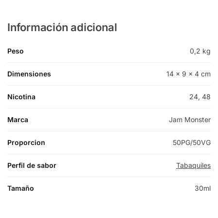
Información adicional
Peso
0,2 kg
Dimensiones
14 × 9 × 4 cm
Nicotina
24, 48
Marca
Jam Monster
Proporcion
50PG/50VG
Perfil de sabor
Tabaquiles
Tamaño
30ml