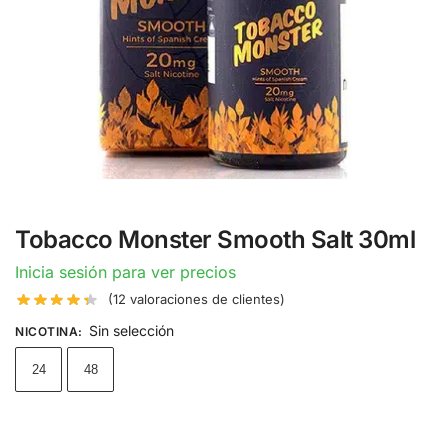
Tobacco Monster Smooth Salt 30ml
Inicia sesión para ver precios
(
12
valoraciones de clientes)
Sin selección
NICOTINA
:
24
48