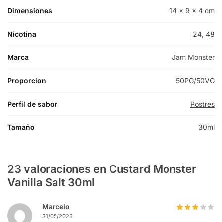
Dimensiones
14 × 9 × 4 cm
Nicotina
24, 48
Marca
Jam Monster
Proporcion
50PG/50VG
Perfil de sabor
Postres
Tamaño
30ml
23 valoraciones en
Custard Monster
Vanilla Salt 30ml
Marcelo
31/05/2025