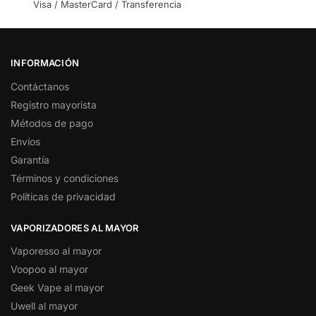
Visa / MasterCard / Transferencia
INFORMACIÓN
Contáctanos
Registro mayorista
Métodos de pago
Envíos
Garantía
Términos y condiciones
Políticas de privacidad
VAPORIZADORES AL MAYOR
Vaporesso al mayor
Voopoo al mayor
Geek Vape al mayor
Uwell al mayor