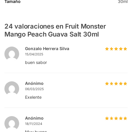
Tamaño
30ml
24 valoraciones en
Fruit Monster
Mango Peach Guava Salt 30ml
Gonzalo Herrera Silva
15/04/2025
buen sabor
Anónimo
06/03/2025
Exelente
Anónimo
18/11/2024
Muy bueno