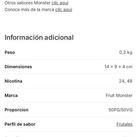
Otros sabores Monster
clic aqui
Conoce más de la marca
clic aqui
Información adicional
Peso
0,2 kg
Dimensiones
14 × 9 × 4 cm
Nicotina
24, 48
Marca
Fruit Monster
Proporcion
50PG/50VG
Perfil de sabor
Frutales