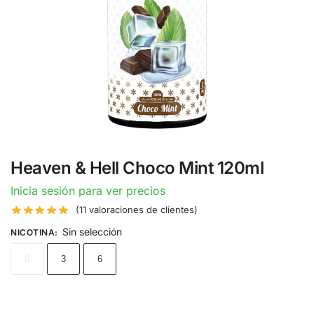
Heaven & Hell Choco Mint 120ml
Inicia sesión para ver precios
(
11
valoraciones de clientes)
Sin selección
NICOTINA
:
0
3
6