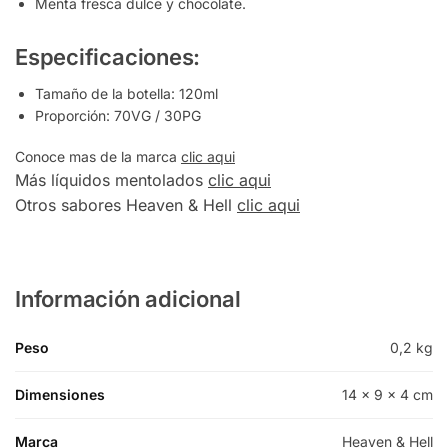
Menta fresca dulce y chocolate.
Especificaciones:
Tamaño de la botella: 120ml
Proporción: 70VG / 30PG
Conoce mas de la marca
clic aqui
Más líquidos mentolados
clic aqui
Otros sabores Heaven & Hell
clic aqui
Información adicional
Peso
0,2 kg
Dimensiones
14 × 9 × 4 cm
Marca
Heaven & Hell