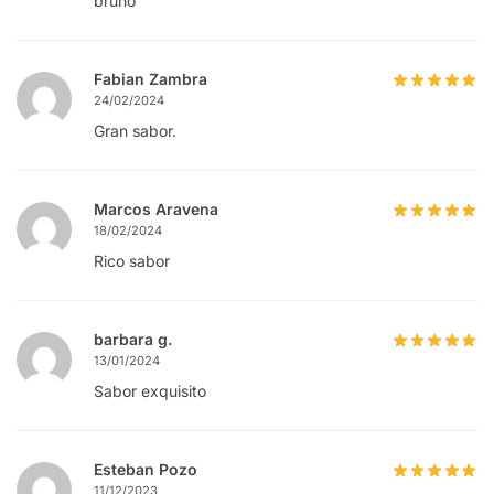
bruno
Fabian Zambra
24/02/2024
Gran sabor.
Marcos Aravena
18/02/2024
Rico sabor
barbara g.
13/01/2024
Sabor exquisito
Esteban Pozo
11/12/2023