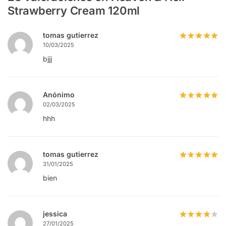
Strawberry Cream 120ml
tomas gutierrez
10/03/2025
bjjj
Anónimo
02/03/2025
hhh
tomas gutierrez
31/01/2025
bien
jessica
27/01/2025