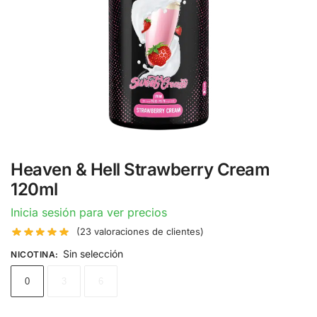
Heaven & Hell Strawberry Cream
120ml
Inicia sesión para ver precios
(
23
valoraciones de clientes)
Sin selección
NICOTINA
:
0
3
6