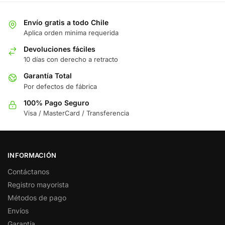
Envío gratis a todo Chile
Aplica orden minima requerida
Devoluciones fáciles
10 días con derecho a retracto
Garantía Total
Por defectos de fábrica
100% Pago Seguro
Visa / MasterCard / Transferencia
INFORMACIÓN
Contáctanos
Registro mayorista
Métodos de pago
Envíos
Garantía