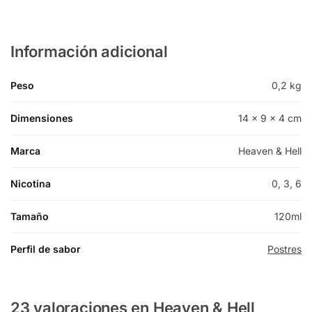
Información adicional
Peso
0,2 kg
Dimensiones
14 × 9 × 4 cm
Marca
Heaven & Hell
Nicotina
0, 3, 6
Tamaño
120ml
Perfil de sabor
Postres
23 valoraciones en
Heaven & Hell