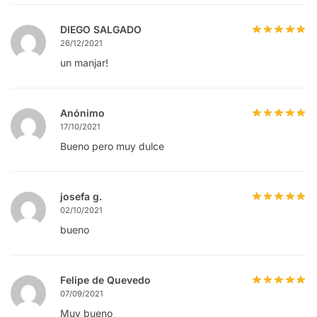
DIEGO SALGADO
26/12/2021
un manjar!
Anónimo
17/10/2021
Bueno pero muy dulce
josefa g.
02/10/2021
bueno
Felipe de Quevedo
07/09/2021
Muy bueno