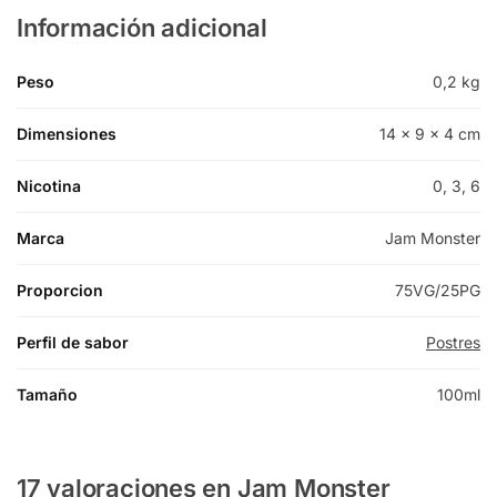
Información adicional
Peso
0,2 kg
Dimensiones
14 × 9 × 4 cm
Nicotina
0, 3, 6
Marca
Jam Monster
Proporcion
75VG/25PG
Perfil de sabor
Postres
Tamaño
100ml
17 valoraciones en
Jam Monster