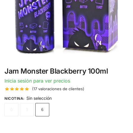
Jam Monster Blackberry 100ml
Inicia sesión para ver precios
(
17
valoraciones de clientes)
Sin selección
NICOTINA
:
0
3
6