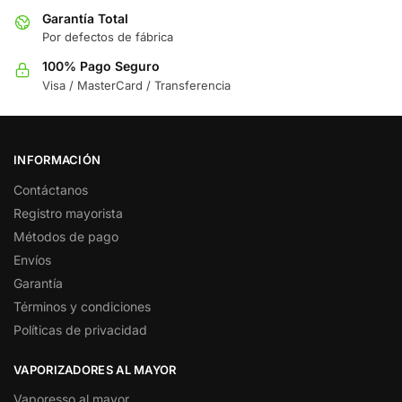
Garantía Total
Por defectos de fábrica
100% Pago Seguro
Visa / MasterCard / Transferencia
INFORMACIÓN
Contáctanos
Registro mayorista
Métodos de pago
Envíos
Garantía
Términos y condiciones
Políticas de privacidad
VAPORIZADORES AL MAYOR
Vaporesso al mayor