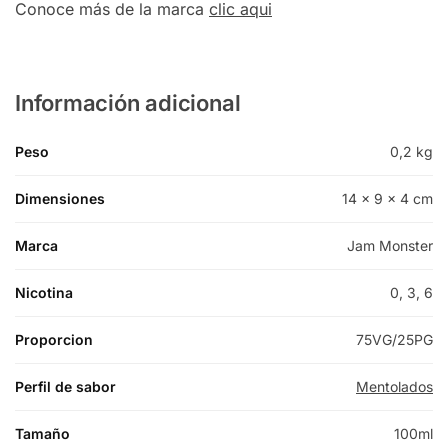
Conoce más de la marca
clic aqui
Información adicional
Peso
0,2 kg
Dimensiones
14 × 9 × 4 cm
Marca
Jam Monster
Nicotina
0, 3, 6
Proporcion
75VG/25PG
Perfil de sabor
Mentolados
Tamaño
100ml