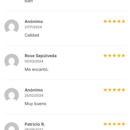
bien
Anónimo
27/11/2024
Calidad
Rose Sepúlveda
02/03/2024
Me encantó.
Anónimo
25/02/2024
Muy bueno
Patricio R.
08/09/2022