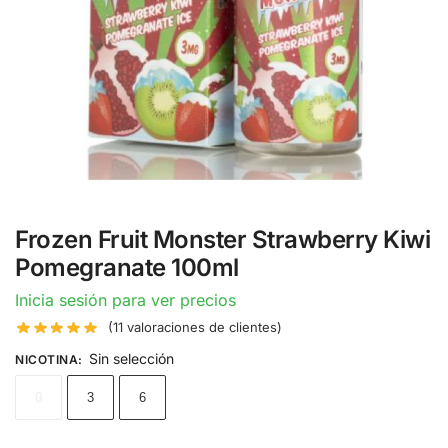
Frozen Fruit Monster Strawberry Kiwi
Pomegranate 100ml
Inicia sesión para ver precios
(
11
valoraciones de clientes)
Sin selección
NICOTINA
:
0
3
6