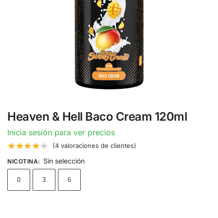
Heaven & Hell Baco Cream 120ml
Inicia sesión para ver precios
(
4
valoraciones de clientes)
Sin selección
NICOTINA
:
0
3
6