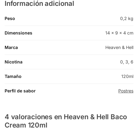
Información adicional
Peso
0,2 kg
Dimensiones
14 × 9 × 4 cm
Marca
Heaven & Hell
Nicotina
0, 3, 6
Tamaño
120ml
Perfil de sabor
Postres
4 valoraciones en
Heaven & Hell Baco
Cream 120ml