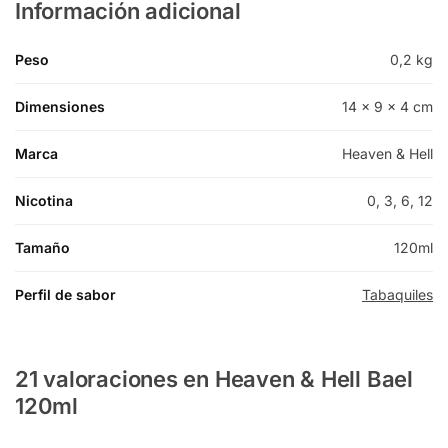
Información adicional
Peso
0,2 kg
Dimensiones
14 × 9 × 4 cm
Marca
Heaven & Hell
Nicotina
0, 3, 6, 12
Tamaño
120ml
Perfil de sabor
Tabaquiles
21 valoraciones en
Heaven & Hell Bael
120ml