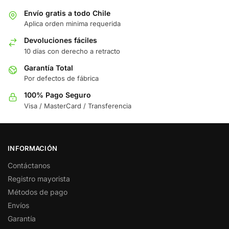
Envío gratis a todo Chile
Aplica orden minima requerida
Devoluciones fáciles
10 días con derecho a retracto
Garantía Total
Por defectos de fábrica
100% Pago Seguro
Visa / MasterCard / Transferencia
INFORMACIÓN
Contáctanos
Registro mayorista
Métodos de pago
Envíos
Garantía