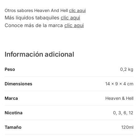
Otros sabores Heaven And Hell
clic aqui
Más líquidos tabaquiles
clic aqui
Conoce más de la marca
clic aqui
Información adicional
Peso
0,2 kg
Dimensiones
14 × 9 × 4 cm
Marca
Heaven & Hell
Nicotina
0, 3, 6, 12
Tamaño
120ml