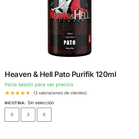
Heaven & Hell Pato Purifik 120ml
Inicia sesión para ver precios
(
3
valoraciones de clientes)
Sin selección
NICOTINA
:
0
3
6